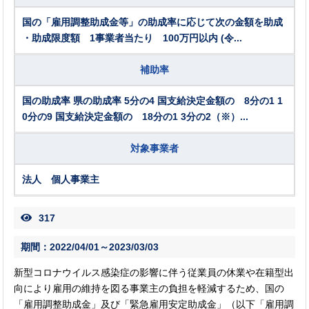
国の「雇用調整助成金等」の助成率に応じて次の金額を助成
・助成限度額 1事業者当たり 100万円以内 (令...
補助率
国の助成率 県の助成率 5分の4 国支給決定金額の 8分の1 1
0分の9 国支給決定金額の 18分の1 3分の2（※）...
対象事業者
法人 個人事業主
317
期間：2022/04/01～2023/03/03
新型コロナウイルス感染症の影響に伴う従業員の休業や在籍型出
向により雇用の維持を図る事業主の負担を軽減するため、国の
「雇用調整助成金」及び「緊急雇用安定助成金」（以下「雇用調