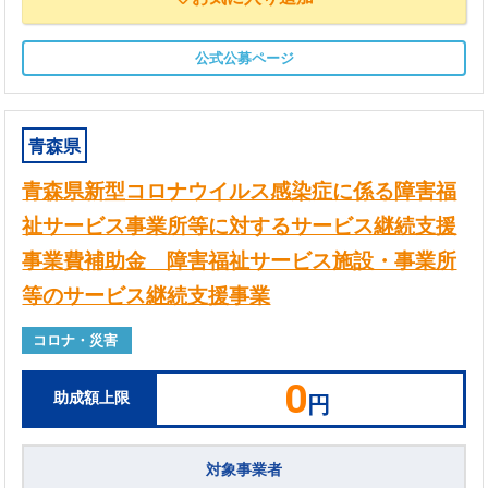
公式公募ページ
青森県
青森県新型コロナウイルス感染症に係る障害福
祉サービス事業所等に対するサービス継続支援
事業費補助金 障害福祉サービス施設・事業所
等のサービス継続支援事業
コロナ・災害
0
助成額上限
円
対象事業者