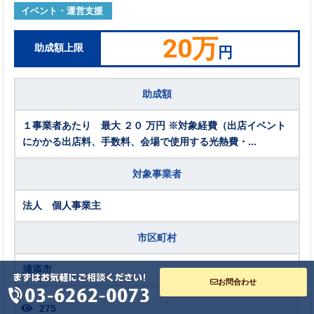
イベント・運営支援
20万
助成額上限
円
助成額
１事業者あたり 最大 ２０ 万円 ※対象経費（出店イベント
にかかる出店料、手数料、会場で使用する光熱費・...
対象事業者
法人 個人事業主
市区町村
浦添市
お問合わせ
275