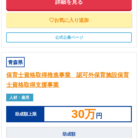
詳細を見る
お気に入り追加
公式公募ページ
青森県
保育士資格取得推進事業 認可外保育施設保育
士資格取得支援事業
人材・雇用
30万
助成額上限
円
助成額