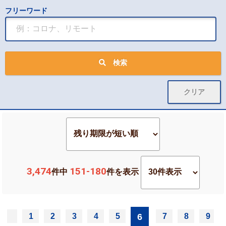
フリーワード
検索
3,474
151-180
件中
件を表示
6
1
2
3
4
5
7
8
9