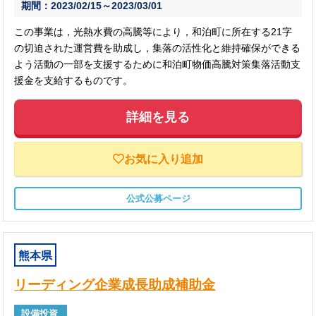
期間：2023/02/15～2023/03/01
この事業は，光熱水費の高騰等により，和泊町に所在する21字
の切迫された運営費を助成し，集落の活性化と維持確保ができる
よう活動の一部を支援するために和泊町物価高騰対策集落活動支
援金を支給するものです。
詳細を見る
お気に入り追加
公式公募ページ
熊本県
リーディング企業成長助成補助金
設備投資