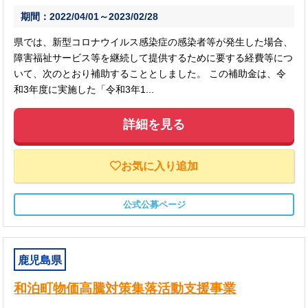
期間：2022/04/01～2023/02/28
県では、新型コロナウイルス感染症の感染者等が発生した場合、
障害福祉サービス等を継続して提供するために要する経費等につ
いて、次のとおり補助することとしました。 この補助金は、令
和3年度に実施した「令和3年1...
詳細を見る
お気に入り追加
公式公募ページ
鹿児島県
和泊町物価高騰対策集落活動支援事業