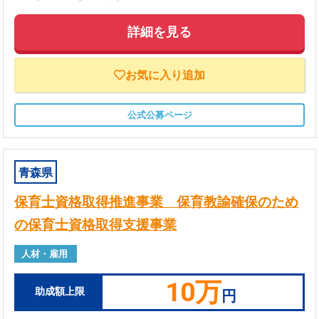
詳細を見る
お気に入り追加
公式公募ページ
青森県
保育士資格取得推進事業 保育教諭確保のため
の保育士資格取得支援事業
人材・雇用
10万
助成額上限
円