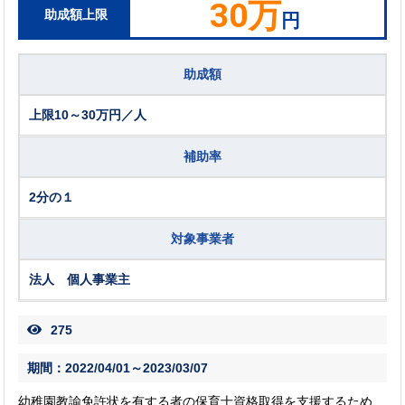
30万
助成額上限
円
助成額
上限10～30万円／人
補助率
2分の１
対象事業者
法人 個人事業主
275
期間：2022/04/01～2023/03/07
幼稚園教諭免許状を有する者の保育士資格取得を支援するため、