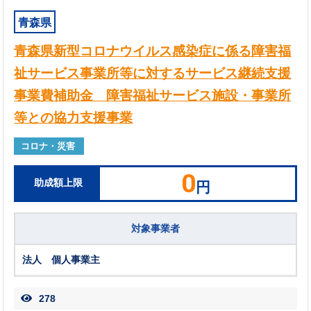
青森県
青森県新型コロナウイルス感染症に係る障害福
祉サービス事業所等に対するサービス継続支援
事業費補助金 障害福祉サービス施設・事業所
等との協力支援事業
コロナ・災害
0
助成額上限
円
対象事業者
法人 個人事業主
278