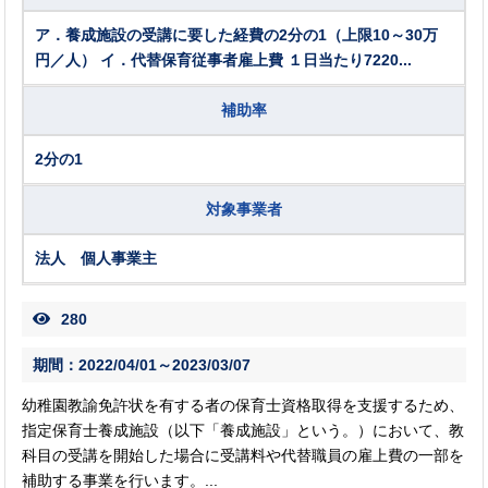
ア．養成施設の受講に要した経費の2分の1（上限10～30万
円／人） イ．代替保育従事者雇上費 １日当たり7220...
補助率
2分の1
対象事業者
法人 個人事業主
280
期間：2022/04/01～2023/03/07
幼稚園教諭免許状を有する者の保育士資格取得を支援するため、
指定保育士養成施設（以下「養成施設」という。）において、教
科目の受講を開始した場合に受講料や代替職員の雇上費の一部を
補助する事業を行います。...