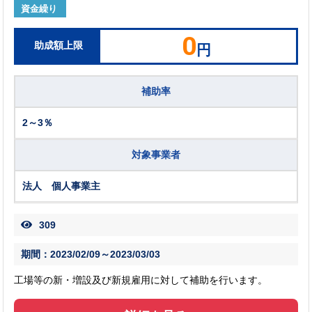
資金繰り
0
助成額上限
円
補助率
2～3％
対象事業者
法人 個人事業主
309
期間：2023/02/09～2023/03/03
工場等の新・増設及び新規雇用に対して補助を行います。