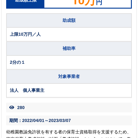
10万
円
助成額
上限10万円／人
補助率
2分の１
対象事業者
法人 個人事業主
280
期間：2022/04/01～2023/03/07
幼稚園教諭免許状を有する者の保育士資格取得を支援するため、