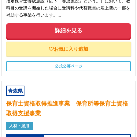
指定保育士養成施設（以下「養成施設」という。）において、教
科目の受講を開始した場合に受講料や代替職員の雇上費の一部を
補助する事業を行います。...
詳細を見る
お気に入り追加
公式公募ページ
青森県
保育士資格取得推進事業 保育所等保育士資格
取得支援事業
人材・雇用