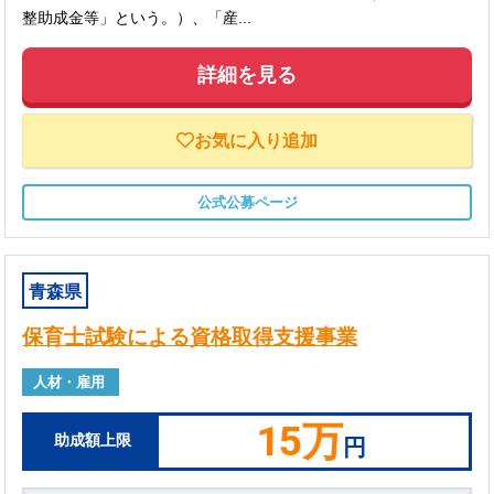
整助成金等」という。）、「産...
詳細を見る
お気に入り追加
公式公募ページ
青森県
保育士試験による資格取得支援事業
人材・雇用
15万
助成額上限
円