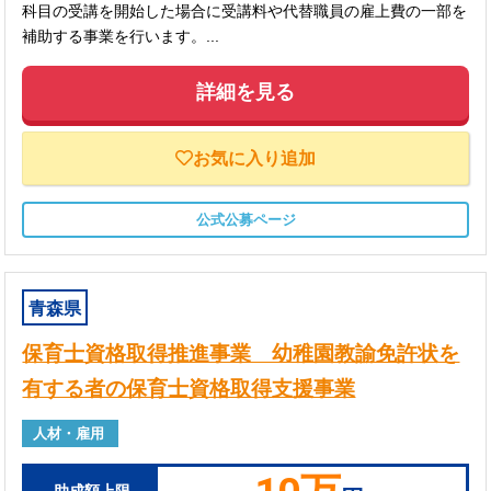
科目の受講を開始した場合に受講料や代替職員の雇上費の一部を
補助する事業を行います。...
詳細を見る
お気に入り追加
公式公募ページ
青森県
保育士資格取得推進事業 幼稚園教諭免許状を
有する者の保育士資格取得支援事業
人材・雇用
助成額上限