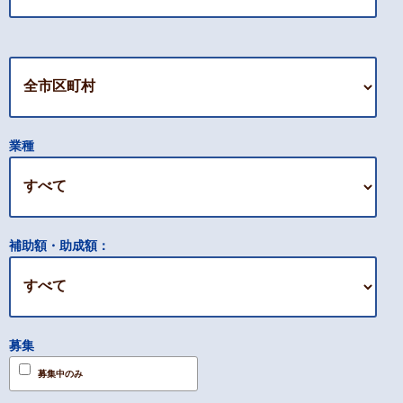
業種
補助額・助成額：
募集
募集中のみ