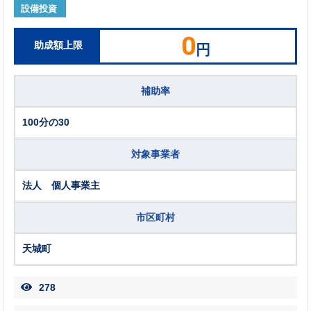
設備投資
0
助成額上限
円
補助率
100分の30
対象事業者
法人 個人事業主
市区町村
天城町
278