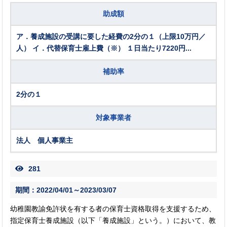
助成額
ア．養成施設の受講に要した経費の2分の１（上限10万円／
人） イ．代替保育士雇上費（※） １日当たり7220円...
補助率
2分の１
対象事業者
法人 個人事業主
281
期間：2022/04/01～2023/03/07
幼稚園教諭免許状を有する者の保育士資格取得を支援するため、
指定保育士養成施設（以下「養成施設」という。）において、教