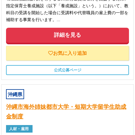
指定保育士養成施設（以下「養成施設」という。）において、教
科目の受講を開始した場合に受講料や代替職員の雇上費の一部を
補助する事業を行います。...
詳細を見る
お気に入り追加
公式公募ページ
沖縄県
沖縄市海外姉妹都市大学・短期大学留学生助成
金制度
人材・雇用