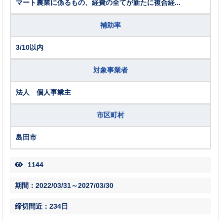
マート農業に係るもの、経費の全てが新たに複合経...
補助率
3/10以内
対象事業者
法人 個人事業主
市区町村
島田市
1144
期間：2022/03/31～2027/03/30
締切間近：234日