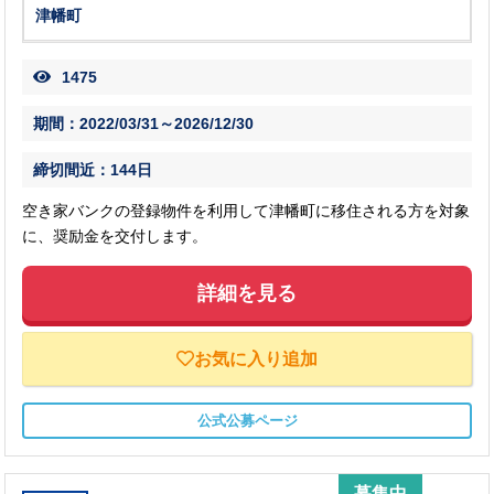
津幡町
1475
期間：2022/03/31～2026/12/30
締切間近：144日
空き家バンクの登録物件を利用して津幡町に移住される方を対象
に、奨励金を交付します。
詳細を見る
お気に入り追加
公式公募ページ
募集中