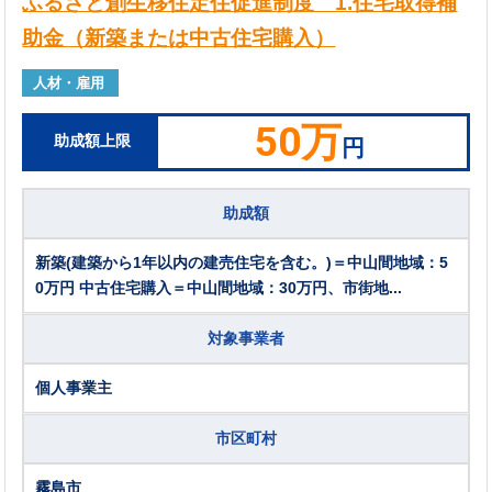
ふるさと創生移住定住促進制度 1.住宅取得補
助金（新築または中古住宅購入）
人材・雇用
50万
助成額上限
円
助成額
新築(建築から1年以内の建売住宅を含む。)＝中山間地域：5
0万円 中古住宅購入＝中山間地域：30万円、市街地...
対象事業者
個人事業主
市区町村
霧島市