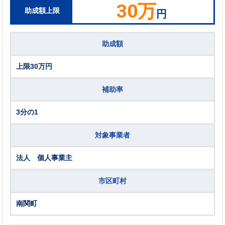
30万
助成額上限
円
助成額
上限30万円
補助率
3分の1
対象事業者
法人 個人事業主
市区町村
南関町