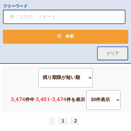
フリーワード
検索
3,474
3,451-3,474
件中
件を表示
1
2