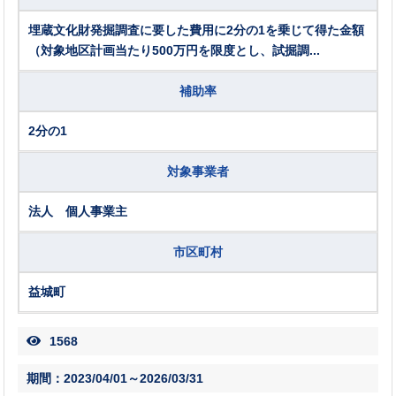
埋蔵文化財発掘調査に要した費用に2分の1を乗じて得た金額
（対象地区計画当たり500万円を限度とし、試掘調...
補助率
2分の1
対象事業者
法人 個人事業主
市区町村
益城町
1568
期間：2023/04/01～2026/03/31