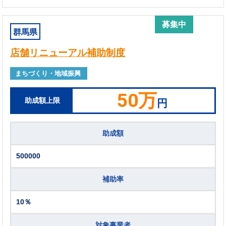
募集中
群馬県
店舗リニューアル補助制度
まちづくり・地域振興
50万
助成額上限
円
助成額
500000
補助率
10％
対象事業者