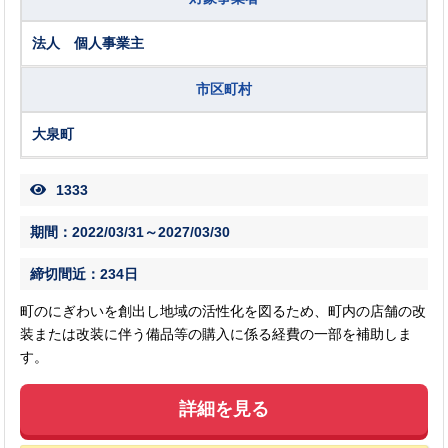
法人 個人事業主
市区町村
大泉町
1333
期間：2022/03/31～2027/03/30
締切間近：234日
町のにぎわいを創出し地域の活性化を図るため、町内の店舗の改
装または改装に伴う備品等の購入に係る経費の一部を補助しま
す。
詳細を見る