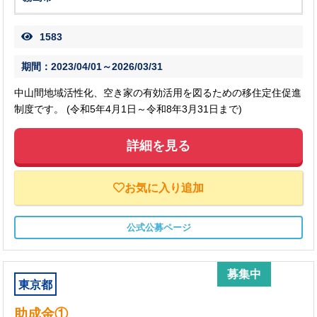
1583
期間：2023/04/01～2026/03/31
中山間地域活性化、空き家の有効活用を図るための移住定住促進
制度です。 (令和5年4月1日～令和8年3月31日まで)
詳細を見る
お気に入り追加
公式公募ページ
募集中
東京都
助成金①