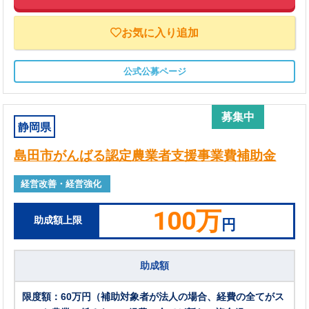
お気に入り追加
公式公募ページ
募集中
静岡県
島田市がんばる認定農業者支援事業費補助金
経営改善・経営強化
100万
助成額上限
円
助成額
限度額：60万円（補助対象者が法人の場合、経費の全てがス