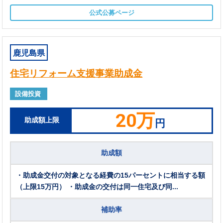
公式公募ページ
鹿児島県
住宅リフォーム支援事業助成金
設備投資
20万
助成額上限
円
助成額
・助成金交付の対象となる経費の15パーセントに相当する額
（上限15万円） ・助成金の交付は同一住宅及び同...
補助率