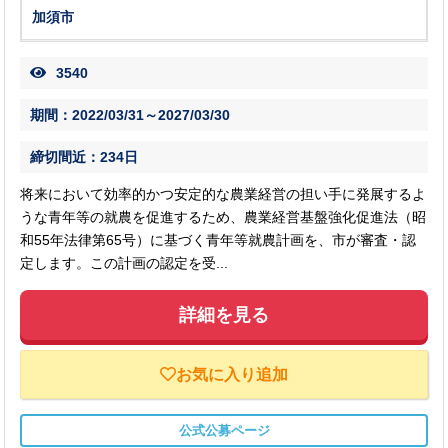
加須市
3540
期間：2022/03/31～2027/03/30
締切間近：234日
将来において効率的かつ安定的な農業経営の担い手に発展するよ
うな青年等の就農を促進するため、農業経営基盤強化促進法（昭
和55年法律第65号）に基づく青年等就農計画を、市が審査・認
定します。この計画の認定を受...
詳細を見る
お気に入り追加
公式公募ページ