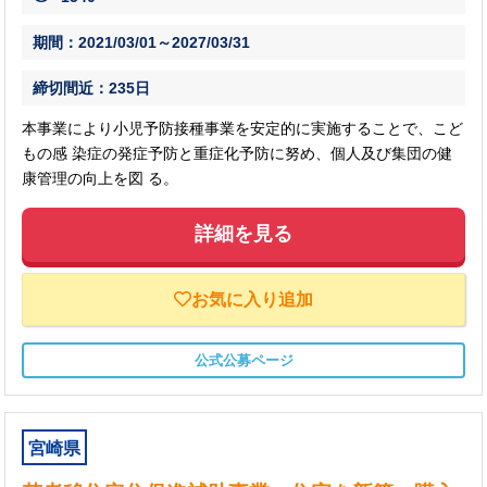
期間：2021/03/01～2027/03/31
締切間近：235日
本事業により小児予防接種事業を安定的に実施することで、こど
もの感 染症の発症予防と重症化予防に努め、個人及び集団の健
康管理の向上を図 る。
詳細を見る
お気に入り追加
公式公募ページ
宮崎県