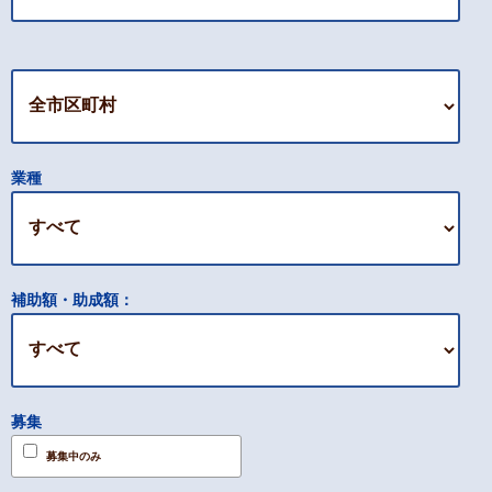
業種
補助額・助成額：
募集
募集中のみ