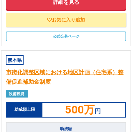
詳細を見る
お気に入り追加
公式公募ページ
熊本県
市街化調整区域における地区計画（住宅系）整
備促進補助金制度
設備投資
500万
助成額上限
円
助成額