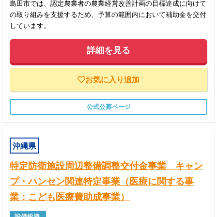
島田市では、認定農業者の農業経営改善計画の目標達成に向けて
の取り組みを支援するため、予算の範囲内において補助金を交付
しています。
詳細を見る
お気に入り追加
公式公募ページ
沖縄県
特定防衛施設周辺整備調整交付金事業 キャン
プ・ハンセン関連特定事業（医療に関する事
業：こども医療費助成事業）
設備投資