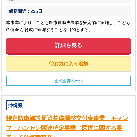
締切間近：235日
本事業により、こども医療費助成事業を安定的に実施し、こども
の健全 な育成に寄与することを目的とする。
詳細を見る
お気に入り追加
公式公募ページ
沖縄県
特定防衛施設周辺整備調整交付金事業 キャン
プ・ハンセン関連特定事業（医療に関する事