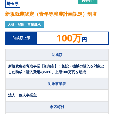
埼玉県
新規就農認定（青年等就農計画認定）制度
人材・雇用 事業継承
100万
助成額上限
円
助成額
新規就農者育成事業【加須市】：施設・機械の購入を対象と
した助成：購入費用の50％、上限100万円を助成
対象事業者
法人 個人事業主
市区町村