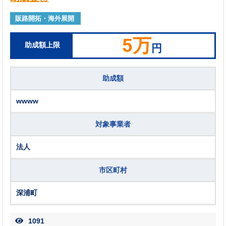
販路開拓・海外展開
5万
助成額上限
円
助成額
wwww
対象事業者
法人
市区町村
深浦町
1091