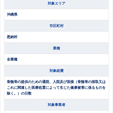
対象エリア
沖縄県
市区町村
恩納村
業種
全業種
対象経費
骨髄等の提供のための通院、入院及び面接（骨髄等の採取又は
これに関連した医療処置によって生じた健康被害に係るものを
除く。）の日数
対象事業者