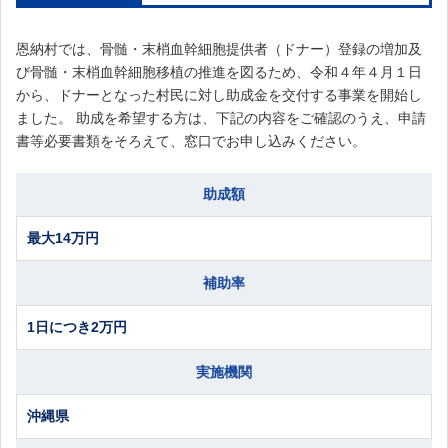
恩納村では、骨髄・末梢血幹細胞提供者（ドナー）登録の増加及
び骨髄・末梢血幹細胞移植の推進を図るため、令和４年４月１日
から、ドナーとなった村民に対し助成金を交付する事業を開始し
ました。 助成を希望する方は、下記の内容をご確認のうえ、申請
書等必要書類をそろえて、窓口でお申し込みください。
助成額
最大14万円
補助率
1日につき2万円
実施機関
沖縄県