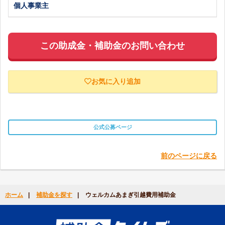
個人事業主
この助成金・補助金のお問い合わせ
お気に入り追加
公式公募ページ
前のページに戻る
ホーム
|
補助金を探す
|
ウェルカムあまぎ引越費用補助金