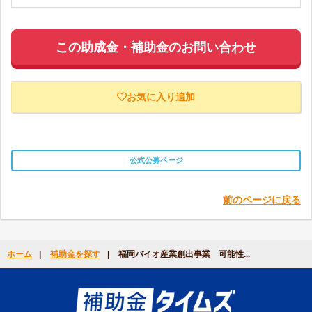
この助成金・補助金のお問い合わせ
お気に入り追加
公式公募ページ
前のページに戻る
ホーム
|
補助金を探す
|
福岡バイオ産業創出事業 可能性...